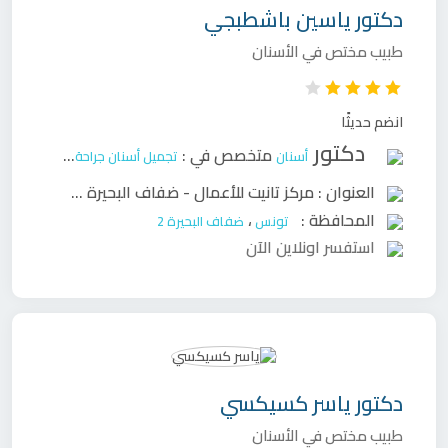
دكتور
ياسين باشطبجي
طبيب مختص في الأسنان
انضم حديثًا
دكتور
متخصص في :
أسنان
تجميل أسنان
جراحة وجه وفكين
ح
العنوان :
مركز تانيت للأعمال - ضفاف البحيرة 2، تونس 1053
المحافظة :
،
تونس
ضفاف البحيرة 2
استفسر اونلاين الآن
دكتور
ياسر كسيكسي
طبيب مختص في الأسنان