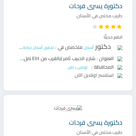
دكتورة
يسرى فرحات
طبيب مختص في الأسنان
انضم حديثًا
دكتور
متخصص في :
أسنان
تجميل أسنان
جراحة وجه وفكين
ح
العنوان :
شارع الحبيب ثامر (بالقرب من Elit نابل)
،
المحافظة :
،
تونس
نابل
استفسر اونلاين الآن
دكتورة
يسرى فرحات
طبيب مختص في الأسنان