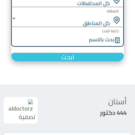
المنطقة
كلمة البحث
ابحث
أسنان
444 دكتور
تصفية