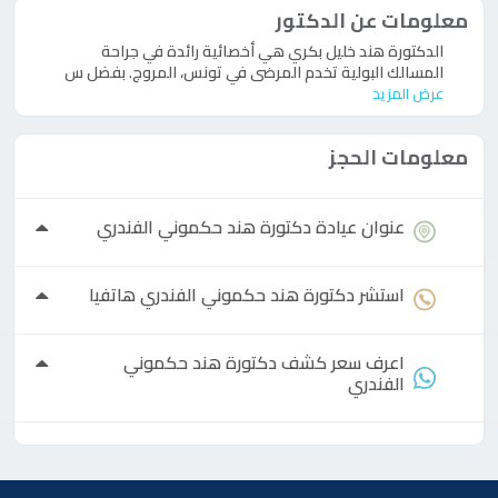
معلومات عن الدكتور
الدكتورة هند خليل بكري هي أخصائية رائدة في جراحة
المسالك البولية تخدم المرضى في تونس، المروج. بفضل س
عرض المزيد
معلومات الحجز
عنوان عيادة
دكتورة
هند حكموني الفندري
استشر
دكتورة
هند حكموني الفندري هاتفيا
اعرف سعر كشف
دكتورة
هند حكموني
الفندري