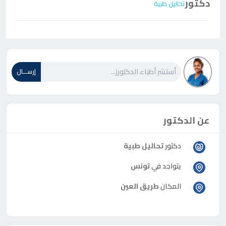
دكتور
تحاليل طبية
إرســـال
عن الدكتور
دكتور
تحاليل طبية
يتواجد في
تونس
المكان
طريق العين