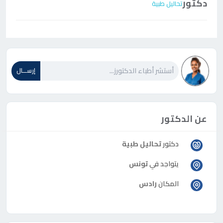
دكتور
تحاليل طبية
إرســـال
عن الدكتور
دكتور
تحاليل طبية
يتواجد في
تونس
المكان
رادس