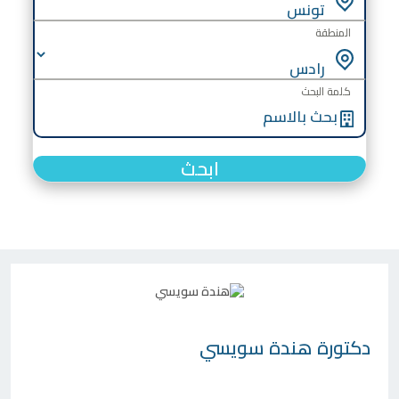
المنطقة
كلمة البحث
ابحث
دكتورة
هندة سويسي