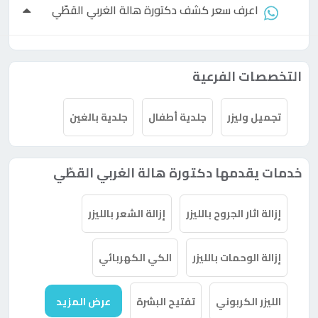
اعرف سعر كشف
دكتورة
هالة الغربي القطّي
التخصصات الفرعية
تجميل وليزر
جلدية أطفال
جلدية بالغين
خدمات يقدمها دكتورة هالة الغربي القطّي
إزالة اثار الجروح بالليزر
إزالة الشعر بالليزر
إزالة الوحمات بالليزر
الكي الكهربائي
الليزر الكربوني
تفتيح البشرة
عرض المزيد