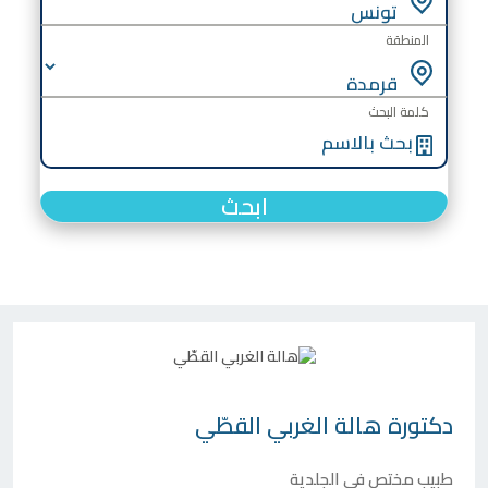
المنطقة
كلمة البحث
ابحث
دكتورة
هالة الغربي القطّي
طبيب مختص في الجلدية