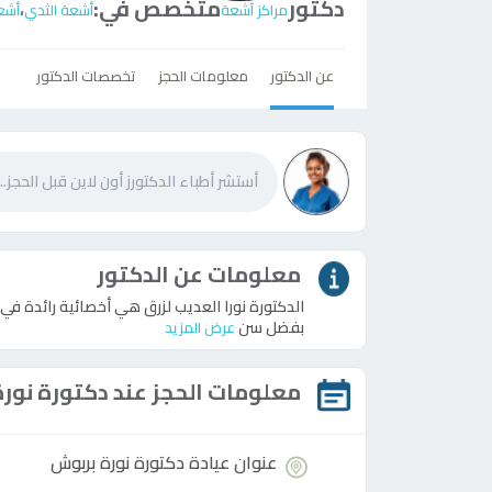
دكتور
متخصص في:
،
مراكز أشعة
أشعة الثدي
أشع
عن الدكتور
معلومات الحجز
تخصصات الدكتور
معلومات عن الدكتور
الدكتورة نورا العديب لزرق هي أخصائية رائدة ف
بفضل سن
عرض المزيد
معلومات الحجز عند
دكتورة
نورة
عنوان عيادة
دكتورة
نورة بربوش