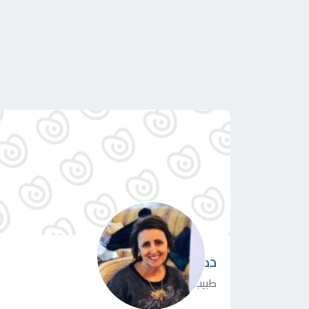
دكتورة
نورة بربوش
طبيب مختص في الأشعة