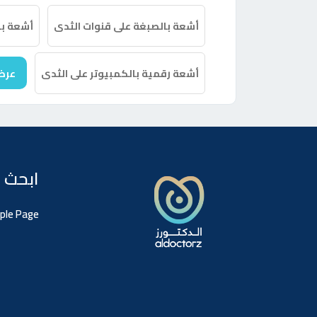
أشعة بالصبغة على قنوات الثدى
أشعة با
أشعة رقمية بالكمبيوتر على الثدى
عرض
ابحث 
ple Page