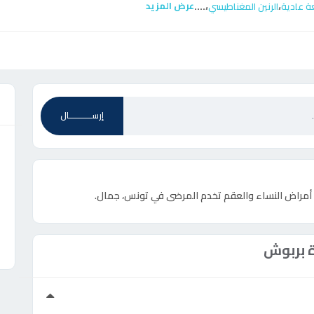
....
،
،
عرض المزيد
ة عادية
الرنين المغناطيسي
ع
إرســـــــــــال
ي أمراض النساء والعقم تخدم المرضى في تونس، جمال.
 بربوش