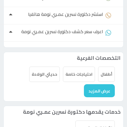
استشر
دكتورة
نسرين عمـري نومة هاتفيا
اعرف سعر كشف
دكتورة
نسرين عمـري نومة
التخصصات الفرعية
أطفال
احتياجات خاصة
حديثي الولادة
عرض المزيد
خدمات يقدمها دكتورة نسرين عمـري نومة