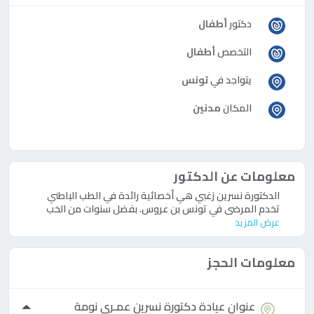
دكتور
أطفال
التخصص
أطفال
يتواجد في
تونس
المكان
مدنين
معلومات عن الدكتور
الدكتورة نسرين زغبي هي أخصائية رائدة في الطب الباطني
تخدم المرضى في تونس بن عروس. بفضل سنوات من الخب
عرض المزيد
معلومات الحجز
عنوان عيادة
دكتورة
نسرين عمـري نومة