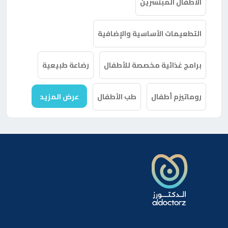
الأطفال المبتسرين
التطعيمات الأساسية والإضافية
برامج غذائية مخصصة للأطفال
رضاعة طبيعية
روماتيزم أطفال
طب الأطفال
عرض المزيد