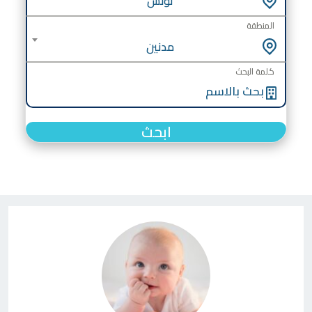
تونس
المنطقة
مدنين
كلمة البحث
ابحث