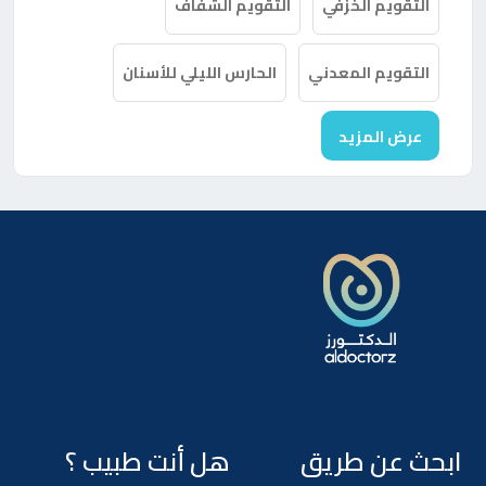
التقويم الخزفي
التقويم الشفاف
التقويم المعدني
الحارس الليلي للأسنان
عرض المزيد
ابحث عن طريق
هل أنت طبيب ؟