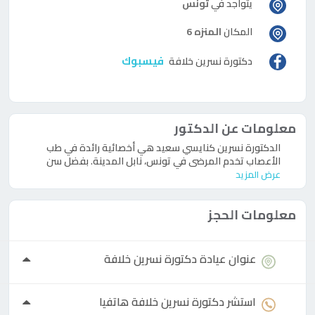
يتواجد في
تونس
المكان
المنزه 6
فيسبوك
دكتورة
نسرين خلافة
معلومات عن الدكتور
الدكتورة نسرين كنايسي سعيد هي أخصائية رائدة في طب
الأعصاب تخدم المرضى في تونس، نابل المدينة. بفضل سن
عرض المزيد
معلومات الحجز
عنوان عيادة
دكتورة
نسرين خلافة
استشر
دكتورة
نسرين خلافة هاتفيا