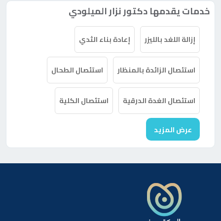
خدمات يقدمها دكتور نزار الميلودي
إزالة اللغد بالليزر
إعادة بناء الثدي
استئصال الزائدة بالمنظار
استئصال الطحال
استئصال الغدة الدرقية
استئصال الكلية
عرض المزيد