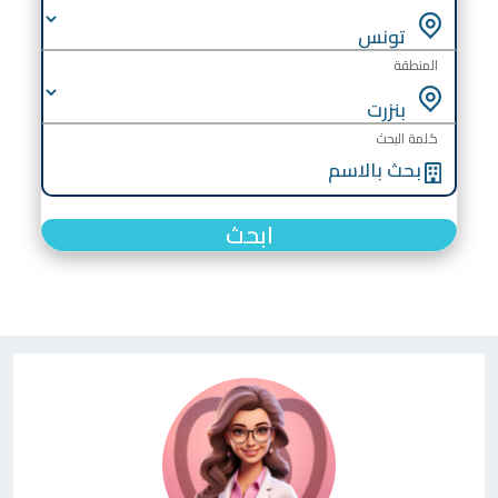
المنطقة
كلمة البحث
ابحث