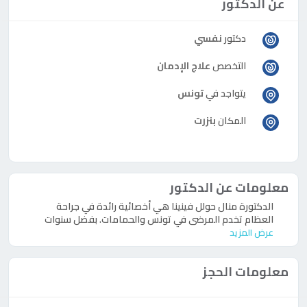
عن الدكتور
دكتور
نفسي
التخصص
علاج الإدمان
يتواجد في
تونس
المكان
بنزرت
معلومات عن الدكتور
الدكتورة منال حولل فينينا هي أخصائية رائدة في جراحة
العظام تخدم المرضى في تونس والحمامات. بفضل سنوات
عرض المزيد
معلومات الحجز