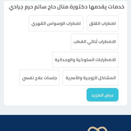
خدمات يقدمها دكتورة منال حاج سالم حرم جرادي
اضطراب القلق
اضطراب الوسواس القهري
الاضطراب ثنائي القطب
الاضطرابات السلوكية والوجدانية
المشاكل الزوجية والأسرية
جلسات علاج نفسي
عرض المزيد