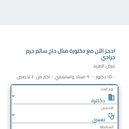
احجز الآن مع
دكتورة
منال حاج سالم حرم
جرادي
عرض المزيد
١٥٠٠٠ دكتور -٩٠٠٠ استاذ واستشاري - اكثر من ٤٠ تخصص
نوع البحث
التخصص
المحافظة