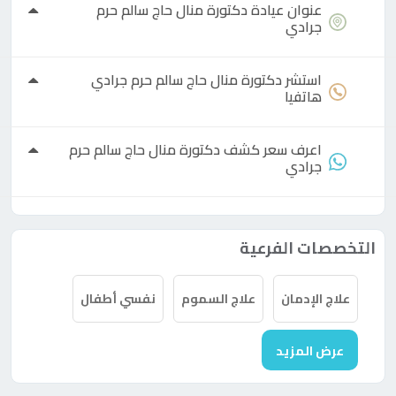
عنوان عيادة
دكتورة
منال حاج سالم حرم
جرادي
استشر
دكتورة
منال حاج سالم حرم جرادي
هاتفيا
اعرف سعر كشف
دكتورة
منال حاج سالم حرم
جرادي
التخصصات الفرعية
علاج الإدمان
علاج السموم
نفسي أطفال
عرض المزيد