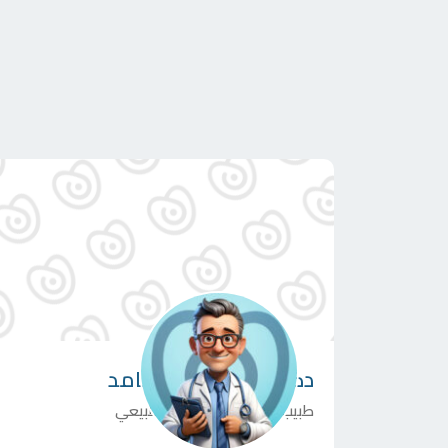
دكتور
محمد أمين حامد
طبيب مختص في العلاج الطبيعي