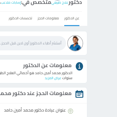
دكتور
متخصص في:
،
علاج طبيعي
إصابات ملاعب
عن الدكتور
معلومات الحجز
تخصصات الدكتور
معلومات عن الدكتور
الدكتور محمد أمين حامد هو أخصائي العلاج الط
سنوات
عرض المزيد
معلومات الحجز عند
دكتور
محمد 
عنوان عيادة
دكتور
محمد أمين حامد