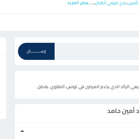
....
،
،
عرض المزيد
تأهيل
علاج طبيعي أطفال
ع
إرســـــــــــال
بيعي الرائد الذي يخدم المرضى في تونس، المتلوي. بفضل
أمين حامد