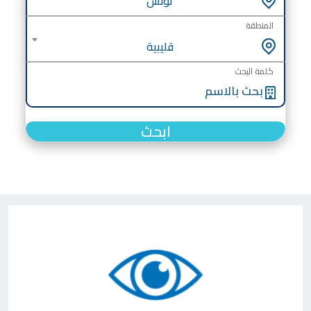
تونس
المنطقة
قليبية
كلمة البحث
ابحث