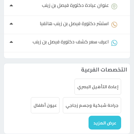
عنوان عيادة
دكتورة
فيصل بن زينب
استشر
دكتورة
فيصل بن زينب هاتفيا
اعرف سعر كشف
دكتورة
فيصل بن زينب
التخصصات الفرعية
إعادة التأهيل البصري
جراحة شبكية وجسم زجاجي
عيون أطفال
عرض المزيد