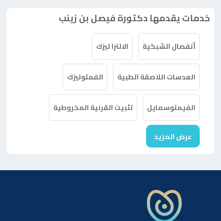
خدمات يقدمها دكتورة فيصل بن زينب
أنفصال الشبكية
الالترا ليزك
العدسات اللاصقة الطبية
الفمتوليزك
الفيمتوسمايل
تثبيت القرنية المخروطية
عرض المزيد