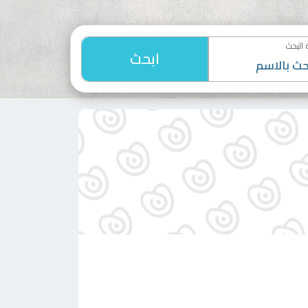
البحث
ابحث