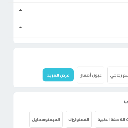
م زجاجي
عيون أطفال
عرض المزيد
ي
اللاصقة الطبية
الفمتوليزك
الفيمتوسمايل