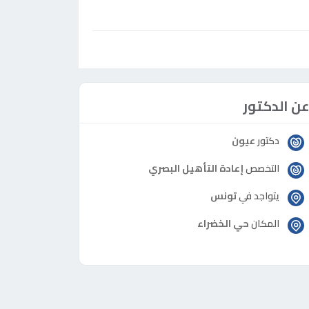
ن الدكتور
دكتور
عيون
التخصص
إعادة التأهيل البصري
يتواجد في
تونس
المكان
حي الخضراء