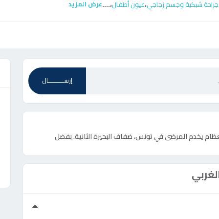
....
،
،
عرض المزيد
جراحة شبكية وجسم زجاجي
عيون أطفال
ع
إرســـــــــــال
عظام يخدم المرضى في تونس، ضفاف البحيرة الثانية. بفضل
لغربي