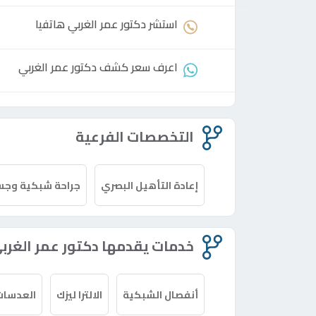
استشر
دكتور
عمر الغربي هاتفيا
اعرف سعر كشف
دكتور
عمر الغربي
التخصصات الفرعية
إعادة التأهيل البصري
جراحة شبكية وجس
خدمات يقدمها دكتور عمر الغرب
أنفصال الشبكية
الالترا ليزك
العدسات 