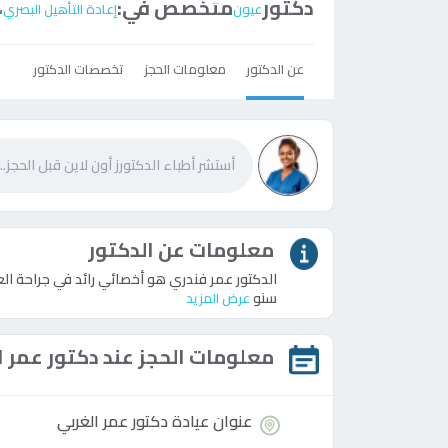
دكتور
متخصص في:
،
عيون
إعادة التأهيل البصري
عن الدكتور
معلومات الحجز
تخصصات الدكتور
معلومات عن الدكتور
الدكتور عمر فندري هو أخصائي رائد في جراحة ال
سنو
عرض المزيد
معلومات الحجز عند
دكتور
عمر ا
عنوان عيادة
دكتور
عمر الغربي