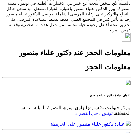
بالنسبة لأي شخص يبحث عن خبير في الاختبارات الطبية في تونس، مدينة
النصر 2، يبرز الدكتور علياء منصور باعتباره الخيار المفضل. مع سجل حافل
بالنجاح والتركيز على رعاية المرضى الشاملة، يواصل الدكتور علياء منصور
إحداث تأثير كبير في المجتمع الطبي. هدفه بسيط: مساعدة المرضى على
تحقيق صحة أفضل وجودة حياة محسنة من خلال علاجات شخصية وفعالة.
عرض المزيد
معلومات الحجز عند
دكتور
علياء منصور
معلومات الحجز
عنوان عيادة
دكتور
علياء منصور
مركز فيوليت -2 شارع الهادي نويرة، النصر 2، أريانة ، تونس
المنطقة:
تونس
،
حي النصر 2
عيادة
دكتور
علياء منصور على الخريطة