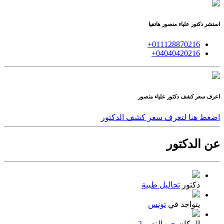
استشر
دكتور
علياء منصور هاتفيا
011128870216+
04040420216+
اعرف سعر كشف
دكتور
علياء منصور
اضغط هنا لتعرف سعر كشف الدكتور
عن الدكتور
دكتور
تحاليل طبية
يتواجد في
تونس
المكان
حي النصر 2