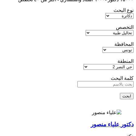
نوع البحث
التخصص
المحافظة
المنطقة
كلمة البحث
ابحث
دكتور
علياء منصور