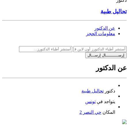
دكتور
تحاليل طبية
عن الدكتور
معلومات الحجز
إرســـــــــــال
إرســـال
عن الدكتور
دكتور
تحاليل طبية
يتواجد في
تونس
المكان
حي النصر 2