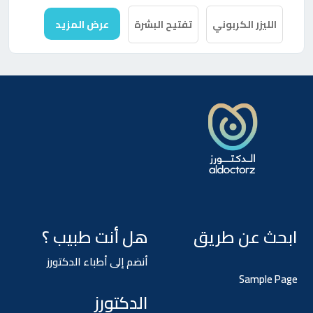
الليزر الكربوني
تفتيح البشرة
عرض المزيد
ابحث عن طريق
هل أنت طبيب ؟
أنضم إلى أطباء الدكتورز
Sample Page
الدكتورز