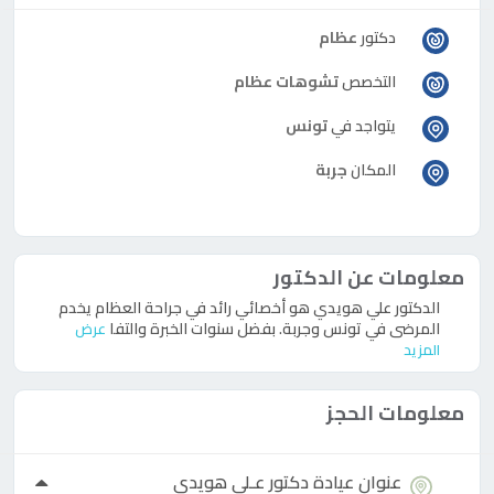
دكتور
عظام
التخصص
تشوهات عظام
يتواجد في
تونس
المكان
جربة
معلومات عن الدكتور
الدكتور علي هويدي هو أخصائي رائد في جراحة العظام يخدم
المرضى في تونس وجربة. بفضل سنوات الخبرة والتفا
عرض
المزيد
معلومات الحجز
عنوان عيادة
دكتور
عـلي هويدي