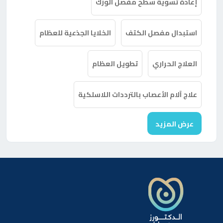
إعادة تسوية سطح مفصل الورك
استبدال مفصل الكتف
الخلايا الجذعية للعظام
العلاج الحراري
تطويل العظام
علاج آلام الأعصاب بالترددات اللاسلكية
عرض المزيد