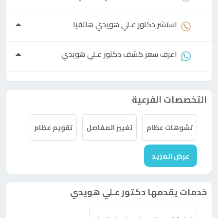
استشر
دكتور
عـلي هويدي هاتفيا
اعرف سعر كشف
دكتور
عـلي هويدي
التخصصات الفرعية
تشوهات عظام
تغيير المفاصل
تقويم عظام
عرض المزيد
خدمات يقدمها دكتور عـلي هويدي