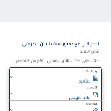
احجز الآن مع
دكتور
سيف الدين الظريفي
عرض المزيد
١٥٠٠٠ دكتور -٩٠٠٠ استاذ واستشاري - اكثر من ٤٠ تخصص
نوع البحث
التخصص
المحافظة