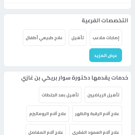
التخصصات الفرعية
إصابات ملاعب
تأهيل
علاج طبيعي أطفال
عرض المزيد
خدمات يقدمها دكتورة سوار بريكي بن ​​غازي
تأهيل الرياضيين
تأهيل بعد الجلطات
علاج آلام الرقبة والظهر
علاج آلام الروماتيزم
علاج آلام العمود الفقري
علاج آلام المفاصل