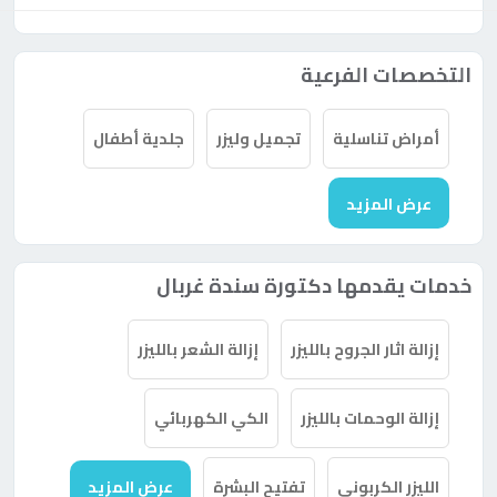
التخصصات الفرعية
أمراض تناسلية
تجميل وليزر
جلدية أطفال
عرض المزيد
خدمات يقدمها دكتورة سندة غربال
إزالة اثار الجروح بالليزر
إزالة الشعر بالليزر
إزالة الوحمات بالليزر
الكي الكهربائي
الليزر الكربوني
تفتيح البشرة
عرض المزيد