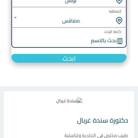
تونس
المنطقة
صفاقس
كلمة البحث
ابحث
دكتورة
سندة غربال
طبيب مختص في الجلدية وتناسلية