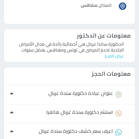
المكان
صفاقس
معلومات عن الدكتور
الدكتورة ساندا غربال هي أخصائية رائدة في مجال الأمراض
الجلدية تخدم المرضى في تونس وصفاقس. بفضل سنوات
عرض المزيد
معلومات الحجز
عنوان عيادة
دكتورة
سندة غربال
استشر
دكتورة
سندة غربال هاتفيا
اعرف سعر كشف
دكتورة
سندة غربال