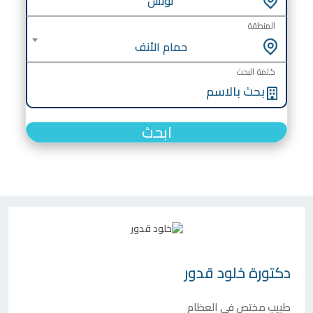
تونس
المنطقة
حمام الأنف
كلمة البحث
ابحث
دكتورة
خلود قدور
طبيب مختص في العظام