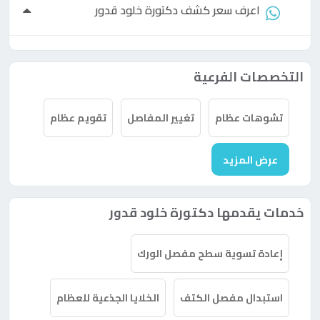
اعرف سعر كشف
دكتورة
خلود قدور
التخصصات الفرعية
تشوهات عظام
تغيير المفاصل
تقويم عظام
عرض المزيد
خدمات يقدمها دكتورة خلود قدور
إعادة تسوية سطح مفصل الورك
استبدال مفصل الكتف
الخلايا الجذعية للعظام