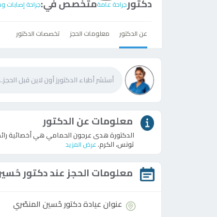
دكتور
متخصص في:
جراحة عامة
جراحة إصابات و
عن الدكتور
معلومات الحجز
تخصصات الدكتور
معلومات عن الدكتور
الدكتورة هدى عرجون الحمامي هي أخصائية رائد
تونس، الكرم.
عرض المزيد
معلومات الحجز عند
دكتور
حُسين
عنوان عيادة
دكتور
حُسين المنصّري