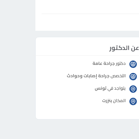
ن الدكتور
دكتور
جراحة عامة
التخصص
جراحة إصابات وحوادث
يتواجد في
تونس
المكان
بنزرت