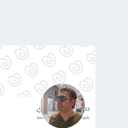
دكتور
حُسين المنصّري
طبيب مختص في الجراحة عامة