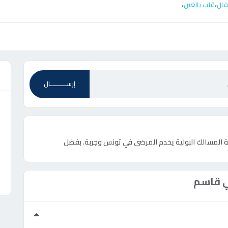
،
،
فال
قلب بالغين
ع
إرســـــــــــال
ة المسالك البولية يخدم المرضى في تونس وجربة. بفضل
 قاسم