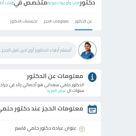
دكتور
متخصص في:
قلب وأوعية دموية
قلب أط
عن الدكتور
معلومات الحجز
تخصصات الدكتور
معلومات عن الدكتور
الدكتور حلمي سعداني هو أخصائي رائد في جراح
سنوات ال
عرض المزيد
معلومات الحجز عند
دكتور
حلمي
عنوان عيادة
دكتور
حلمي قاسم