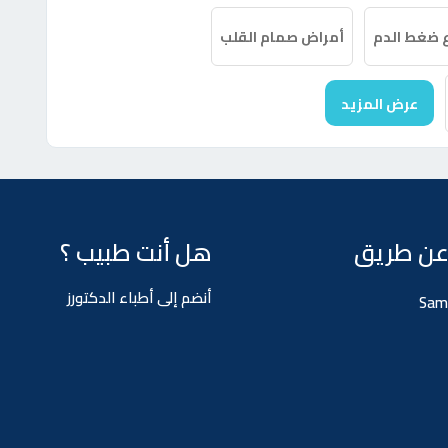
ع ضغط الدم
أمراض صمام القلب
عرض المزيد
عن طريق
هل أنت طبيب ؟
أنضم إلى أطباء الدكتورز
Sam