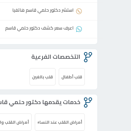
استشر
دكتور
حلمي قاسم هاتفيا
اعرف سعر كشف
دكتور
حلمي قاسم
التخصصات الفرعية
قلب أطفال
قلب بالغين
خدمات يقدمها دكتور حلمي قا
أمراض القلب عند النساﺀ
أمراض القلب وال