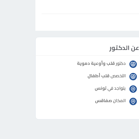
ن الدكتور
دكتور
قلب وأوعية دموية
التخصص
قلب أطفال
يتواجد في
تونس
المكان
صفاقس