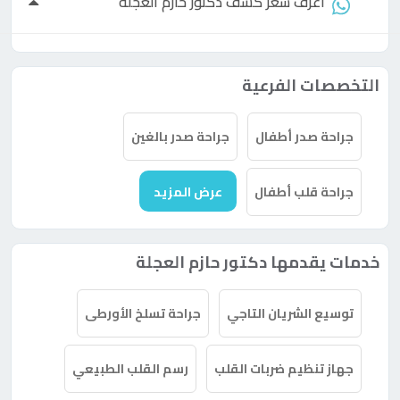
اعرف سعر كشف
دكتور
حازم العجلة
التخصصات الفرعية
جراحة صدر أطفال
جراحة صدر بالغين
جراحة قلب أطفال
عرض المزيد
خدمات يقدمها دكتور حازم العجلة
توسيع الشريان التاجي
جراحة تسلخ الأورطى
جهاز تنظيم ضربات القلب
رسم القلب الطبيعي