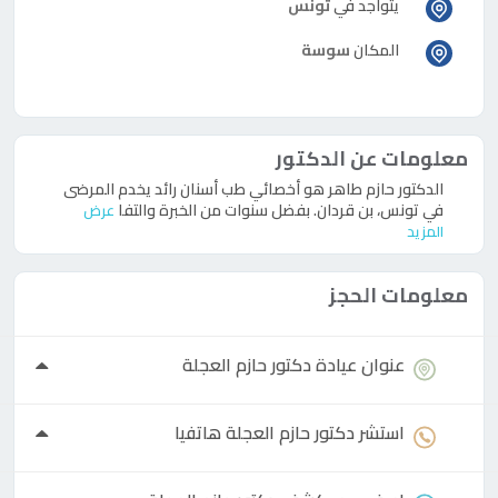
يتواجد في
تونس
المكان
سوسة
معلومات عن الدكتور
الدكتور حازم طاهر هو أخصائي طب أسنان رائد يخدم المرضى
في تونس، بن قردان. بفضل سنوات من الخبرة والتفا
عرض
المزيد
معلومات الحجز
عنوان عيادة
دكتور
حازم العجلة
استشر
دكتور
حازم العجلة هاتفيا