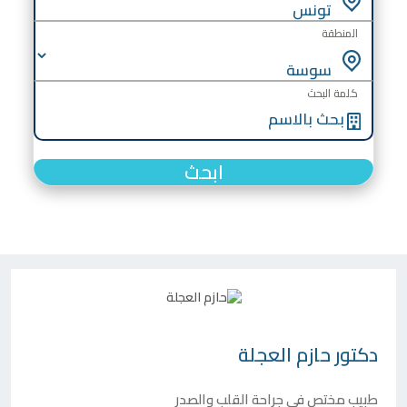
المنطقة
كلمة البحث
ابحث
دكتور
حازم العجلة
طبيب مختص في جراحة القلب والصدر