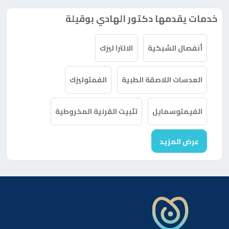
خدمات يقدمها دكتور الهادي بوقيلة
أنفصال الشبكية
الالترا ليزك
العدسات اللاصقة الطبية
الفمتوليزك
الفيمتوسمايل
تثبيت القرنية المخروطية
عرض المزيد