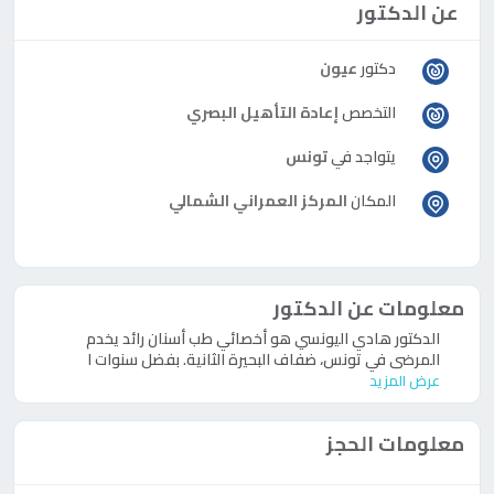
عن الدكتور
دكتور
عيون
التخصص
إعادة التأهيل البصري
يتواجد في
تونس
المكان
المركز العمراني الشمالي
معلومات عن الدكتور
الدكتور هادي اليونسي هو أخصائي طب أسنان رائد يخدم
المرضى في تونس، ضفاف البحيرة الثانية. بفضل سنوات ا
عرض المزيد
معلومات الحجز