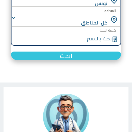
المنطقة
كلمة البحث
ابحث