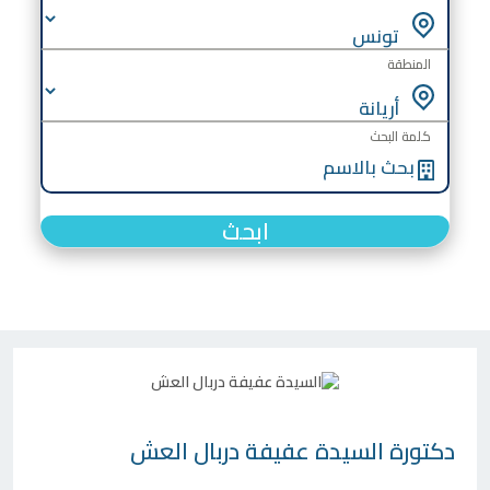
المنطقة
كلمة البحث
ابحث
دكتورة
السيدة عفيفة دربال العش