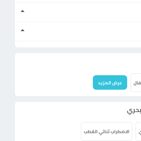
ال
عرض المزيد
بحري
الاضطراب ثنائي القطب