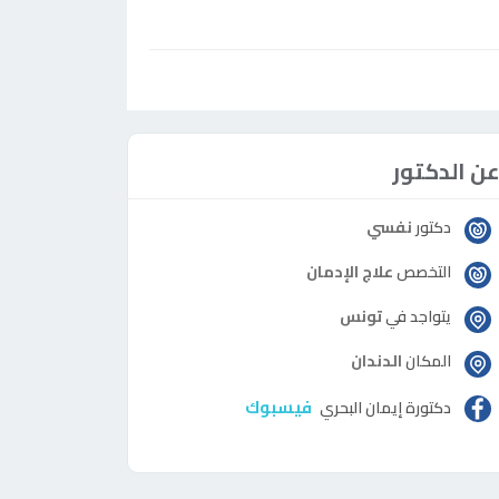
ن الدكتور
دكتور
نفسي
التخصص
علاج الإدمان
يتواجد في
تونس
المكان
الدندان
فيسبوك
دكتورة
إيمان البحري