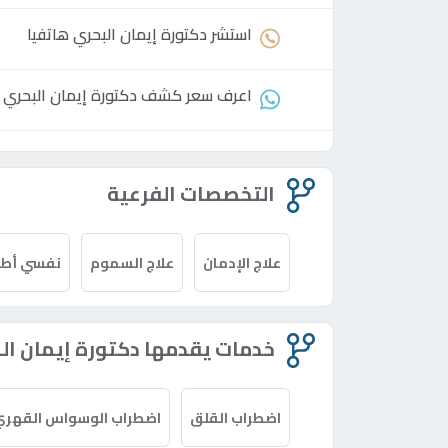
استشر
دكتورة
إيمان البحري هاتفيا
اعرف سعر كشف
دكتورة
إيمان البحري
التخصصات الفرعية
علاج الإدمان
علاج السموم
نفسي أطف
خدمات يقدمها دكتورة إيمان ال
اضطراب القلق
اضطراب الوسواس القهري