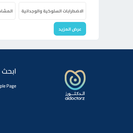
الاضطرابات السلوكية والوجدانية
المشاكل
عرض المزيد
ابحث 
ple Page