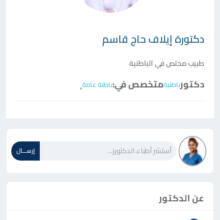
دكتورة
إيلاف حاج قاسم
طبيب مختص في الباطنية
دكتور
متخصص في:
باطنية
باطنة عامة
،
إرســـال
عن الدكتور