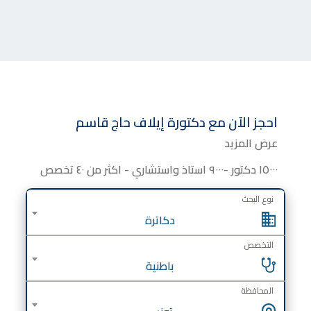
احجز الآن مع
دكتورة
إيلاف حاج قاسم
عرض المزيد
١٥٠٠٠ دكتور -٩٠٠٠ استاذ واستشاري - اكثر من ٤٠ تخصص
نوع البحث
دكاترة
التخصص
باطنية
المحافظة