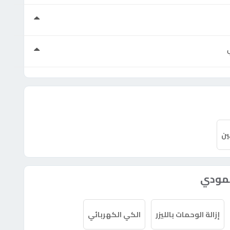
ين
حمودي
إزالة الوحمات بالليزر
الكي الكهربائي