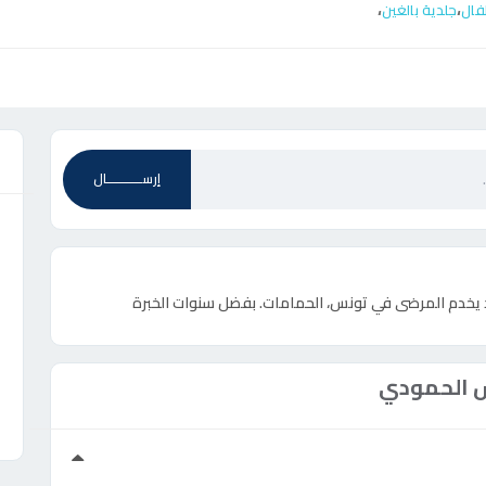
،
،
فال
جلدية بالغين
ع
إرســـــــــــال
 يخدم المرضى في تونس، الحمامات. بفضل سنوات الخبرة
 الحمودي