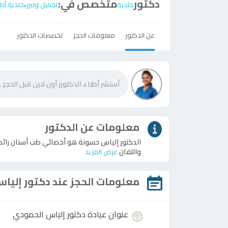
دكتور
متخصص في:
،
جلدية
تجميل وليزر
جلدية أط
عن الدكتور
معلومات الحجز
تخصصات الدكتور
معلومات عن الدكتور
الدكتور إلياس حسونة هو أخصائي طب أسنان رائد
والتفان
عرض المزيد
معلومات الحجز عند
دكتور
إلياس
عنوان عيادة
دكتور
إلياس الحمودي