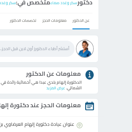
دكتور
متخصص في:
سكر وغدد صماء
سكر وغدد
عن الدكتور
معلومات الحجز
تخصصات الدكتور
معلومات عن الدكتور
الدكتورة إلهام بلدي عبدا هي أخصائية رائدة ف
الشمالي.
عرض المزيد
معلومات الحجز عند
دكتورة
إلها
عنوان عيادة
دكتورة
إلهام العرضاوي بن