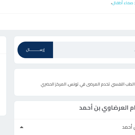
،
 صماء أطفال
ع
إرســـــــــــال
ي الطب النفسي تخدم المرضى في تونس، المركز الحضري
م العرضاوي بن أحمد
 أحمد