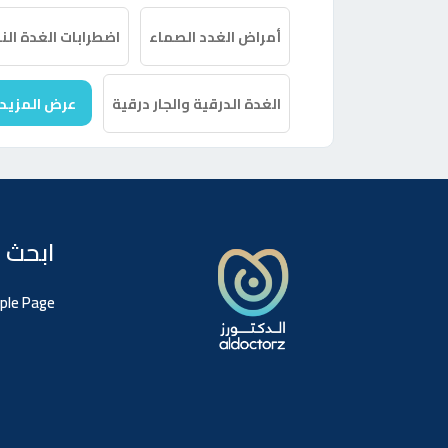
أمراض الغدد الصماء
اضطرابات الغدة الن
الغدة الدرقية والجار درقية
عرض المزيد
ابحث 
ple Page