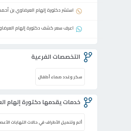
استشر
دكتورة
إلهام العرضاوي بن أحمد 
اعرف سعر كشف
دكتورة
إلهام العرضاو
التخصصات الفرعية
سكر وغدد صماء أطفال
خدمات يقدمها دكتورة إلهام ال
ألم وتنميل الأطراف في حالات التهابات الأع