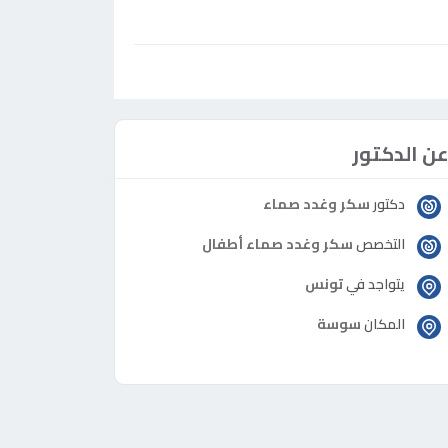
ن الدكتور
دكتور
سكر وغدد صماء
التخصص
سكر وغدد صماء أطفال
يتواجد في
تونس
المكان
سوسة