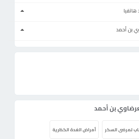
هاتفيا
ي بن أحمد
عرضاوي بن أحمد
صاب لمرضى السكر
أمراض الغدة الكظرية