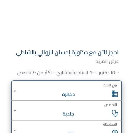
احجز الآن مع
دكتورة
إحسان الزوالي بالشادلي
عرض المزيد
١٥٠٠٠ دكتور -٩٠٠٠ استاذ واستشاري - اكثر من ٤٠ تخصص
نوع البحث
دكاترة
التخصص
جلدية
المحافظة