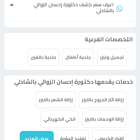
اعرف سعر كشف
دكتورة
إحسان الزوالي
بالشادلي
التخصصات الفرعية
تجميل وليزر
جلدية أطفال
جلدية بالغين
خدمات يقدمها دكتورة إحسان الزوالي بالشادلي
إزالة اثار الجروح بالليزر
إزالة الشعر بالليزر
إزالة الوحمات بالليزر
الكي الكهربائي
الليزر الكربوني
تفتيح البشرة
عرض المزيد