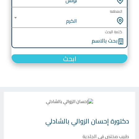
تونس
المنطقة
الكرم
كلمة البحث
ابحث
دكتورة
إحسان الزوالي بالشادلي
طبيب مختص في الجلدية