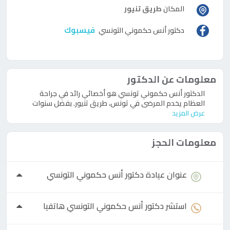
المكان
طريق تنيور
فيسبوك
دكتور
أنس حكموني التونسي
معلومات عن الدكتور
الدكتور أنس حكموني تونسي هو أخصائي رائد في جراحة
العظام يخدم المرضى في تونس، طريق تنيور. بفضل سنوات
عرض المزيد
معلومات الحجز
عنوان عيادة
دكتور
أنس حكموني التونسي
استشر
دكتور
أنس حكموني التونسي هاتفيا