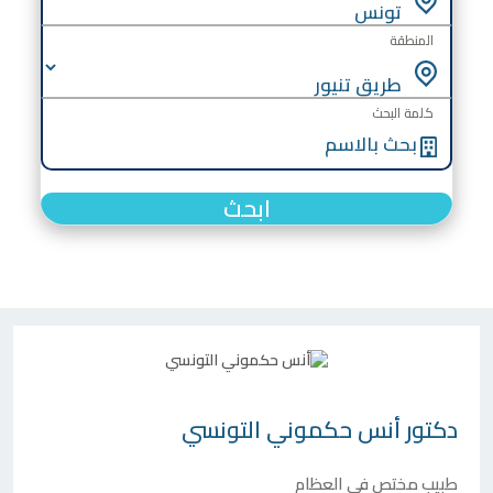
المنطقة
كلمة البحث
ابحث
دكتور
أنس حكموني التونسي
طبيب مختص في العظام