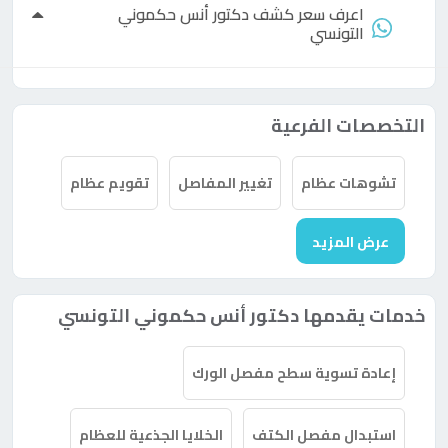
اعرف سعر كشف
دكتور
أنس حكموني
التونسي
التخصصات الفرعية
تشوهات عظام
تغيير المفاصل
تقويم عظام
عرض المزيد
خدمات يقدمها دكتور أنس حكموني التونسي
إعادة تسوية سطح مفصل الورك
استبدال مفصل الكتف
الخلايا الجذعية للعظام