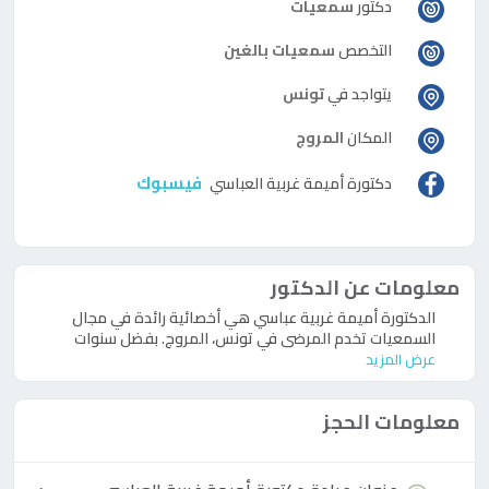
دكتور
سمعيات
التخصص
سمعيات بالغين
يتواجد في
تونس
المكان
المروج
فيسبوك
دكتورة
أميمة غربية العباسي
معلومات عن الدكتور
الدكتورة أميمة غربية عباسي هي أخصائية رائدة في مجال
السمعيات تخدم المرضى في تونس، المروج. بفضل سنوات
عرض المزيد
معلومات الحجز