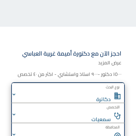
احجز الآن مع
دكتورة
أميمة غربية العباسي
عرض المزيد
١٥٠٠٠ دكتور -٩٠٠٠ استاذ واستشاري - اكثر من ٤٠ تخصص
نوع البحث
التخصص
المحافظة