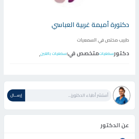
دكتورة
أميمة غربية العباسي
طبيب مختص في السمعيات
دكتور
متخصص في:
سمعيات
سمعيات بالغين
،
إرســـال
عن الدكتور