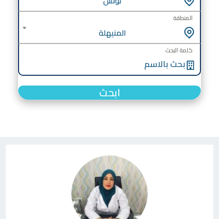
تونس
المنطقة
المنيهلة
كلمة البحث
ابحث