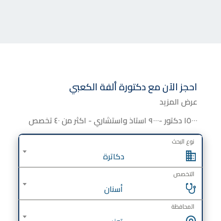
احجز الآن مع
دكتورة
ألفة الكعبي
عرض المزيد
١٥٠٠٠ دكتور -٩٠٠٠ استاذ واستشاري - اكثر من ٤٠ تخصص
نوع البحث
دكاترة
التخصص
أسنان
المحافظة