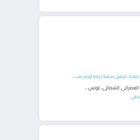
جراحات تجميل نسائية
جراحة أورام نسائية
ولادة
 العمراني الشمالي، تونس
،
شمالي