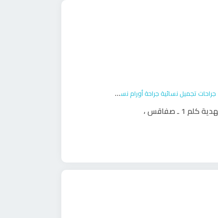
جراحات تجميل نسائية
جراحة أورام نسائية
ولادة
لم 1 ـ صفاقس
،