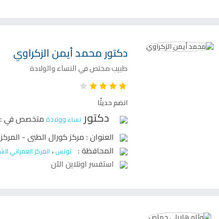
دكتور
محمد أيمن الزكراوي
طبيب مختص في النساء والولادة
انضم حديثًا
دكتور
متخصص في :
نساء وولادة
العنوان :
مركز كورال الطبى - المركز
المحافظة :
،
تونس
المركز العمراني ال
استفسر اونلاين الآن