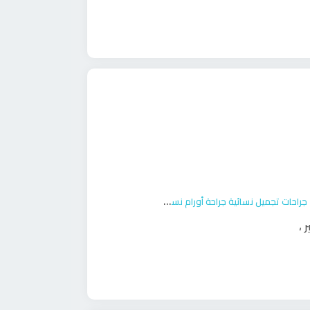
جراحات تجميل نسائية
جراحة أورام نسائية
ولادة
ر
،