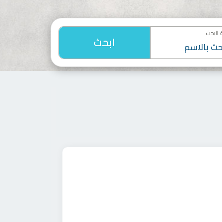
البحث
ابحث