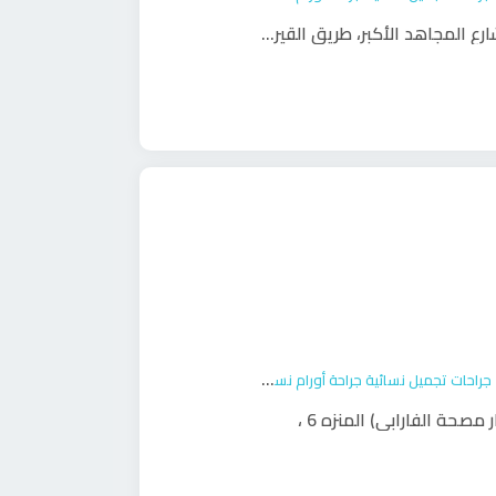
،
جراحات تجميل نسائية
جراحة أورام نسائية
ولادة
ر مصحة الفارابي) المنزه 6
،