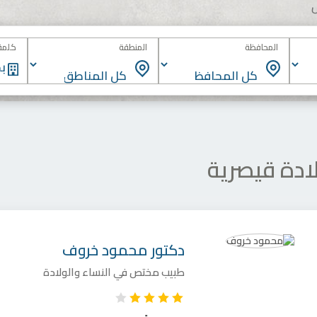
المحافظة
المنطقة
كلمة 
ادة قيصرية
دكتور
محمود خروف
طبيب مختص في النساء والولادة