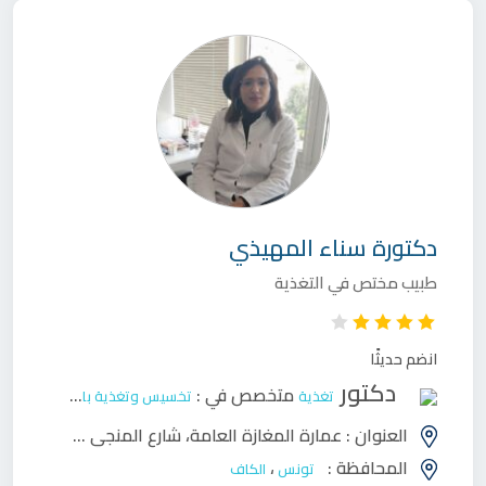
دكتورة
سناء المهيذي
طبيب مختص في التغذية
انضم حديثًا
دكتور
متخصص في :
تغذية
تخسيس وتغذية بالغين
العنوان :
عمارة المغازة العامة، شارع المنجي سليم، الكاف
المحافظة :
،
تونس
الكاف